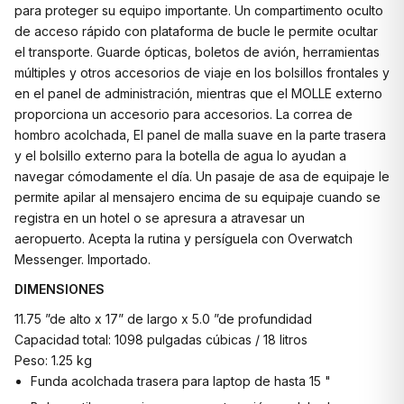
para proteger su equipo importante. Un compartimento oculto
de acceso rápido con plataforma de bucle le permite ocultar
el transporte. Guarde ópticas, boletos de avión, herramientas
múltiples y otros accesorios de viaje en los bolsillos frontales y
en el panel de administración, mientras que el MOLLE externo
proporciona un accesorio para accesorios. La correa de
hombro acolchada, El panel de malla suave en la parte trasera
y el bolsillo externo para la botella de agua lo ayudan a
navegar cómodamente el día. Un pasaje de asa de equipaje le
permite apilar al mensajero encima de su equipaje cuando se
registra en un hotel o se apresura a atravesar un
aeropuerto. Acepta la rutina y persíguela con Overwatch
Messenger. Importado.
DIMENSIONES
11.75 ”de alto x 17” de largo x 5.0 ”de profundidad
Capacidad total: 1098 pulgadas cúbicas / 18 litros
Peso: 1.25 kg
Funda acolchada trasera para laptop de hasta 15 "