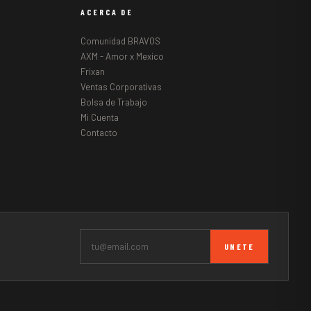
ACERCA DE
Comunidad BRAVOS
AXM - Amor x Mexico
Frixan
Ventas Corporativas
Bolsa de Trabajo
Mi Cuenta
Contacto
UNETE