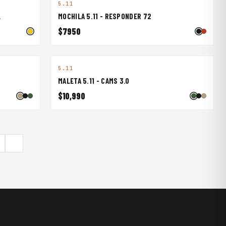
5.11
L
MOCHILA 5.11 - RESPONDER 72
$7950
5.11
MALETA 5.11 - CAMS 3.0
$10,990