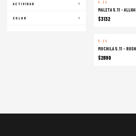
5.11
ACTIVIDAD
V
MALETA 5.11 - ALLH
$3132
COLOR
V
5.11
MOCHILA 5.11 - RUS
$2890