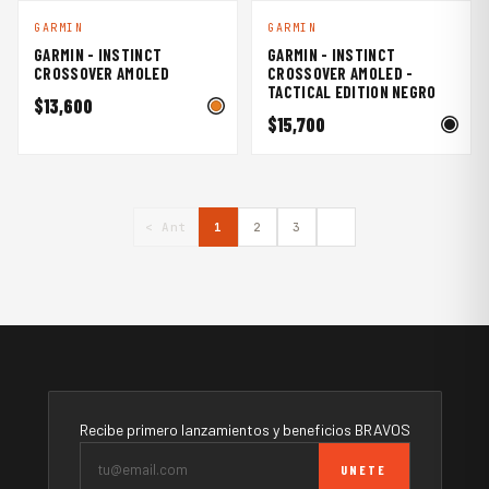
GARMIN
GARMIN
GARMIN - INSTINCT
GARMIN - INSTINCT
CROSSOVER AMOLED
CROSSOVER AMOLED -
TACTICAL EDITION NEGRO
$13,600
$15,700
< Ant
1
2
3
Recibe primero lanzamientos y beneficios BRAVOS
UNETE