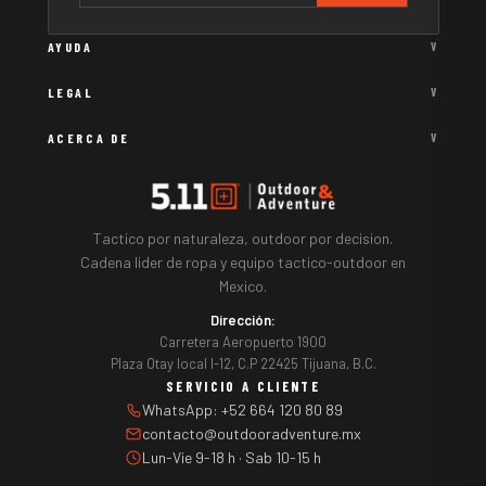
AYUDA
V
LEGAL
V
ACERCA DE
V
Tactico por naturaleza, outdoor por decision.
Cadena lider de ropa y equipo tactico-outdoor en
Mexico.
Dirección:
Carretera Aeropuerto 1900
Plaza Otay local I-12, C.P 22425 Tijuana, B.C.
SERVICIO A CLIENTE
WhatsApp: +52 664 120 80 89
contacto@outdooradventure.mx
Lun-Vie 9-18 h · Sab 10-15 h