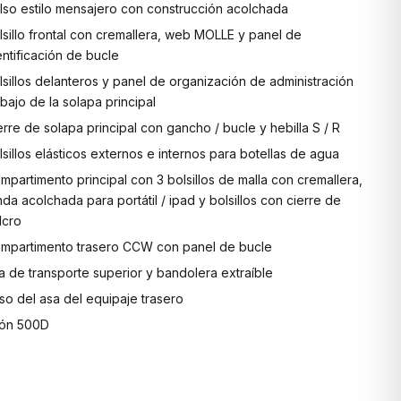
lso estilo mensajero con construcción acolchada
lsillo frontal con cremallera, web MOLLE y panel de
entificación de bucle
lsillos delanteros y panel de organización de administración
bajo de la solapa principal
erre de solapa principal con gancho / bucle y hebilla S / R
lsillos elásticos externos e internos para botellas de agua
mpartimento principal con 3 bolsillos de malla con cremallera,
nda acolchada para portátil / ipad y bolsillos con cierre de
lcro
mpartimento trasero CCW con panel de bucle
a de transporte superior y bandolera extraíble
so del asa del equipaje trasero
lón 500D