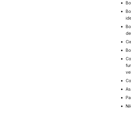
Bo
Bo
id
Bo
de
Ci
Bo
Co
fu
ve
Co
As
Pa
Ni