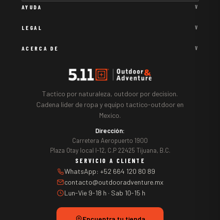
AYUDA
V
LEGAL
V
ACERCA DE
V
Tactico por naturaleza, outdoor por decision.
Cadena lider de ropa y equipo tactico-outdoor en
Mexico.
Dirección:
Carretera Aeropuerto 1900
Plaza Otay local I-12, C.P 22425 Tijuana, B.C.
SERVICIO A CLIENTE
WhatsApp: +52 664 120 80 89
contacto@outdooradventure.mx
Lun-Vie 9-18 h · Sab 10-15 h
Encuentra tu tienda